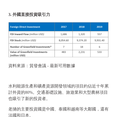
3. 外國直接投資吸引力 
資料來源：貿發會議 - 最新可用數據
水利能源生產和礦產資源開發領域的項目約佔近十年累
計外資的80%。交通基礎設施、旅遊業和大型農林項目
也吸引了新的投資者。
老撾的主要投資國是中國、泰國和越南等大鄰國，還有
法國和日本。