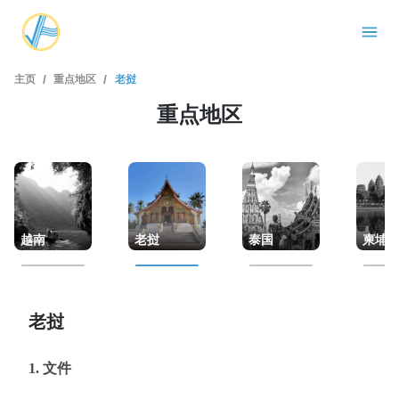
/
/
主页
重点地区
老挝
重点地区
越南
老挝
泰国
柬埔
老挝
1. 文件