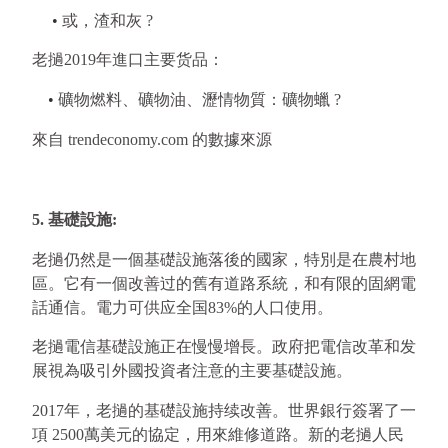
​
 • 
或，渣和灰 ?
老撾2019年進口主要货品：
    • 
礦物燃料、礦物油、瀝情物質：礦物蠟 ?
來自 trendeconomy.com 的數據來源
5. 基礎設施:
老撾仍然是一個基礎設施落後的國家，特別是在農村地
區。它有一個改善过的舊有道路系統，和有限的固網電
話通信。電力可供应全国83%的人口使用。
老撾電信基礎設施正在慢慢增長。政府把電信改革和发
展視為吸引外國投資者注意的主要基礎設施。
2017年，老撾的基礎設施持续改善。世界銀行簽署了一
項 2500萬美元的協定，用來維修道路。新的老撾人民