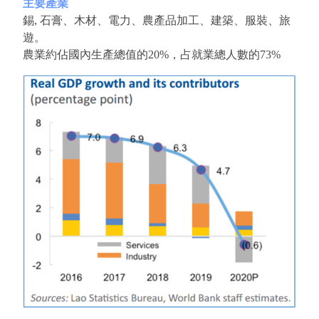
主要產業 
錫, 石膏、木材、電力、農產品加工、建築、服裝、旅
遊。
農業約佔國內生產總值的20%，占就業總人數的73%