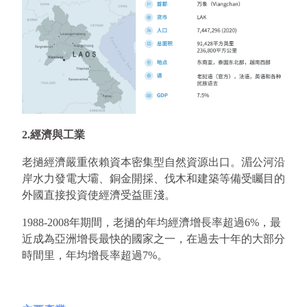
2.經濟與工業 
老撾經濟嚴重依賴資本密集型自然資源出口。湄公河沿
岸水力發電大壩、銅金開採、伐木和建築等備受矚目的
外國直接投資使經濟受益匪淺。
1988-2008年期間，老撾的年均經濟增長率超過6%，最
近成為亞洲增長最快的國家之一，在過去十年的大部分
時間里，年均增長率超過7%。