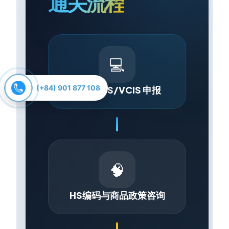
(+84) 901 877 108