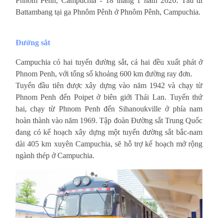
Phnôm Pênh, Campuchia - 18 tháng 1 năm 2020: Tàu đi
Battambang tại ga Phnôm Pênh ở Phnôm Pênh, Campuchia.
Đường sắt 
Campuchia có hai tuyến đường sắt, cả hai đều xuất phát ở
Phnom Penh, với tổng số khoảng 600 km đường ray đơn.
Tuyến đầu tiên được xây dựng vào năm 1942 và chạy từ
Phnom Penh đến Poipet ở biên giới Thái Lan. Tuyến thứ
hai, chạy từ Phnom Penh đến Sihanoukville ở phía nam
hoàn thành vào năm 1969. Tập đoàn Đường sắt Trung Quốc
đang có kế hoạch xây dựng một tuyến đường sắt bắc-nam
dài 405 km xuyên Campuchia, sẽ hỗ trợ kế hoạch mở rộng
ngành thép ở Campuchia.