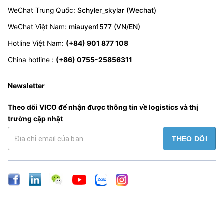
WeChat Trung Quốc
:
Schyler_skylar (Wechat)
WeChat Việt Nam
:
miauyen1577 (VN/EN)
Hotline Việt Nam
:
(+84) 901 877 108
China hotline
:
(+86) 0755-25856311
Newsletter
Theo dõi VICO để nhận được thông tin về logistics và thị
trường cập nhật
THEO DÕI