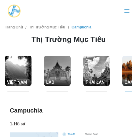
/
/
Trang Chủ
Thị Trường Mục Tiêu
Campuchia
Thị Trường Mục Tiêu
VIỆT NAM
LÀO
THÁI LAN
CAMP
Campuchia
1.Hồ sơ