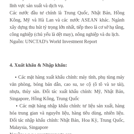
lĩnh vực sản xuất và dịch vụ.
Các nước đầu tư chính là Trung Quốc, Nhật Bản, Hồng
Kông, Mỹ và Hà Lan và các nước ASEAN khác. Ngành
xây dựng thu hút tỷ trọng lớn nhất, tiếp theo là cơ sở hạ tầng,
công nghiệp (chủ yếu là dệt may), nông nghiệp và du lịch.
Nguồn: UNCTAD's World Investment Report
4. Xuất khẩu & Nhập khẩu:
    • 
Các mặt hàng xuất khẩu chính: máy tính, phụ tùng máy 
văn phòng, bóng bán dẫn, cao su, xe cộ (ô tô và xe tải), 
nhựa, thủy sản. Đối tác xuất khẩu chính: Mỹ, Nhật Bản, 
Singapore, Hồng Kông, Trung Quốc
    • 
Các mặt hàng nhập khẩu chính: tư liệu sản xuất, hàng 
hóa trung gian và nguyên liệu, hàng tiêu dùng, nhiên liệu. 
Đối tác nhập khẩu chính: Nhật Bản, Hoa Kỳ, Trung Quốc, 
Malaysia, Singapore