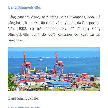
Cảng Sihanoukville:
Cảng Sihanoukville, nằm trong Vịnh Kompong Som, là
cảng hàng hải nước sâu chính và duy nhất của Campuchia.
Năm 1993, có hơn 15.000 TEU đã đi qua Cảng
Sihanoukville trong đó 80% container có xuất xứ tại
Singapore.
Cảng 
Sihanoukville 
Cảng Phnom Penh: