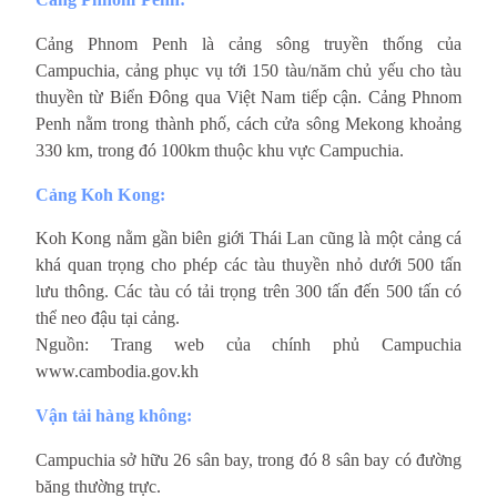
Cảng Phnom Penh là cảng sông truyền thống của
Campuchia, cảng phục vụ tới 150 tàu/năm chủ yếu cho tàu
thuyền từ Biển Đông qua Việt Nam tiếp cận. Cảng Phnom
Penh nằm trong thành phố, cách cửa sông Mekong khoảng
330 km, trong đó 100km thuộc khu vực Campuchia.
Cảng Koh Kong:
Koh Kong nằm gần biên giới Thái Lan cũng là một cảng cá
khá quan trọng cho phép các tàu thuyền nhỏ dưới 500 tấn
lưu thông. Các tàu có tải trọng trên 300 tấn đến 500 tấn có
thể neo đậu tại cảng.
Nguồn: Trang web của chính phủ Campuchia
www.cambodia.gov.kh
Vận tải hàng không:
Campuchia sở hữu 26 sân bay, trong đó 8 sân bay có đường
băng thường trực.