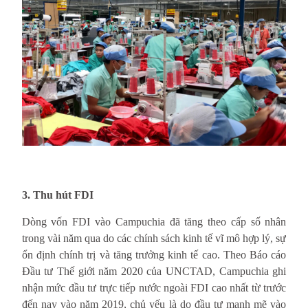
3. Thu hút FDI 
Dòng vốn FDI vào Campuchia đã tăng theo cấp số nhân
trong vài năm qua do các chính sách kinh tế vĩ mô hợp lý, sự
ổn định chính trị và tăng trưởng kinh tế cao. Theo Báo cáo
Đầu tư Thế giới năm 2020 của UNCTAD, Campuchia ghi
nhận mức đầu tư trực tiếp nước ngoài FDI cao nhất từ trước
đến nay vào năm 2019, chủ yếu là do đầu tư mạnh mẽ vào