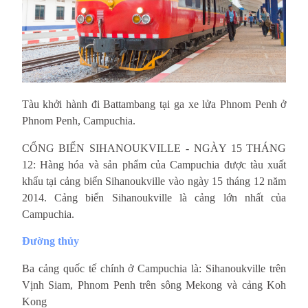
Tàu khởi hành đi Battambang tại ga xe lửa Phnom Penh ở 
Phnom Penh, Campuchia.
CỔNG BIỂN SIHANOUKVILLE - NGÀY 15 THÁNG 
12: Hàng hóa và sản phẩm của Campuchia được tàu xuất 
khẩu tại cảng biển Sihanoukville vào ngày 15 tháng 12 năm 
2014. Cảng biển Sihanoukville là cảng lớn nhất của 
Campuchia.
Đường thủy
Ba cảng quốc tế chính ở Campuchia là: Sihanoukville trên
Vịnh Siam, Phnom Penh trên sông Mekong và cảng Koh
Kong