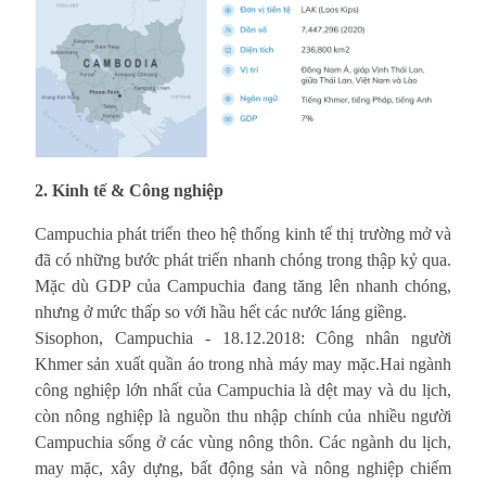
2. Kinh tế & Công nghiệp
Campuchia phát triển theo hệ thống kinh tế thị trường mở và
đã có những bước phát triển nhanh chóng trong thập kỷ qua.
Mặc dù GDP của Campuchia đang tăng lên nhanh chóng,
nhưng ở mức thấp so với hầu hết các nước láng giềng.
Sisophon, Campuchia - 18.12.2018: Công nhân người
Khmer sản xuất quần áo trong nhà máy may mặc.Hai ngành
công nghiệp lớn nhất của Campuchia là dệt may và du lịch,
còn nông nghiệp là nguồn thu nhập chính của nhiều người
Campuchia sống ở các vùng nông thôn. Các ngành du lịch,
may mặc, xây dựng, bất động sản và nông nghiệp chiếm