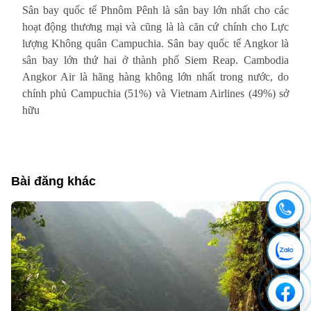
Sân bay quốc tế Phnôm Pênh là sân bay lớn nhất cho các
hoạt động thương mại và cũng là là căn cứ chính cho Lực
lượng Không quân Campuchia. Sân bay quốc tế Angkor là
sân bay lớn thứ hai ở thành phố Siem Reap. Cambodia
Angkor Air là hãng hàng không lớn nhất trong nước, do
chính phủ Campuchia (51%) và Vietnam Airlines (49%) sở
hữu
Bài đăng khác