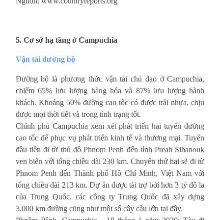
Nguồn: www.countryreports.org
5. Cơ sở hạ tầng ở Campuchia
Vận tải đường bộ 
Đường bộ là phương thức vận tải chủ đạo ở Campuchia,
chiếm 65% lưu lượng hàng hóa và 87% lưu lượng hành
khách. Khoảng 50% đường cao tốc có được trải nhựa, chịu
được mọi thời tiết và trong tình trạng tốt.
Chính phủ Campuchia xem xét phát triển hai tuyến đường
cao tốc để phục vụ phát triển kinh tế và thương mại. Tuyến
đầu tiên đi từ thủ đô Phnom Penh đến tỉnh Preah Sihanouk
ven biển với tổng chiều dài 230 km. Chuyến thứ hai sẽ đi từ
Phnom Penh đến Thành phố Hồ Chí Minh, Việt Nam với
tổng chiều dài 213 km. Dự án được tài trợ bởi hơn 3 tỷ đô la
của Trung Quốc, các công ty Trung Quốc đã xây dựng
3.000 km đường cũng như một số cây cầu lớn tại đây.