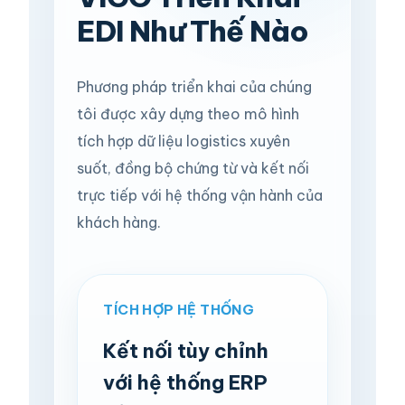
(+84) 901 877 108