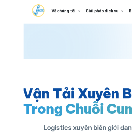
Về chúng tôi
Giải pháp dịch vụ
B