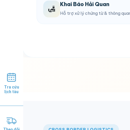
Tra cứu
lịch tàu
Theo dõi