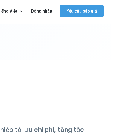
iếng Việt
Đăng nhập
Yêu cầu báo giá