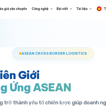
áo giá vận chuyển
Công nghệ
Bài viết
Tài liệu
T