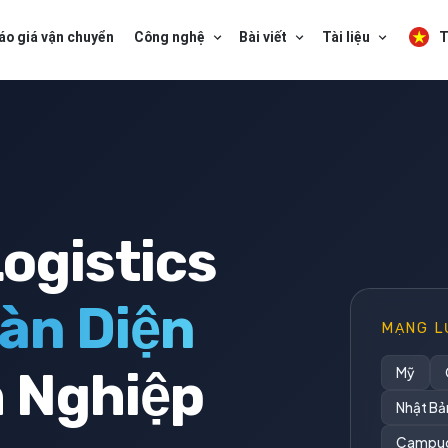
áo giá vận chuyển
Công nghệ
Bài viết
Tài liệu
T