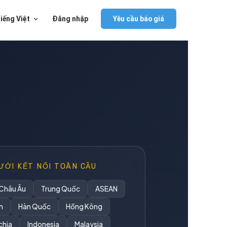
iếng Việt
Đăng nhập
Yêu cầu báo giá