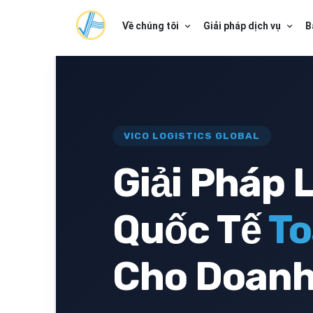
Về chúng tôi
Giải pháp dịch vụ
B