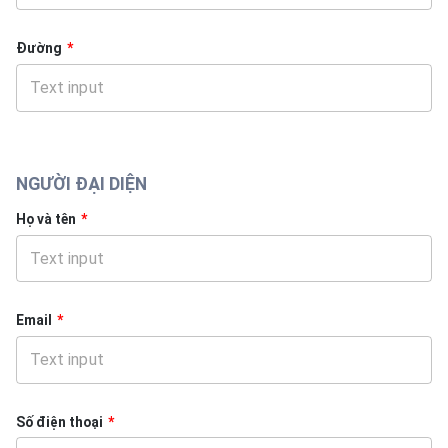
Đường
*
NGƯỜI ĐẠI DIỆN
Họ và tên
*
Email
*
Số điện thoại
*