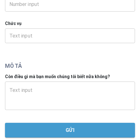
Chức vụ
MÔ TẢ
Còn điều gì mà bạn muốn chúng tôi biết nữa không?
GỬI